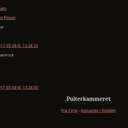
altz
o Prison
el
Pulterkammeret
Fra CV'et
-
Koncerter i fortiden