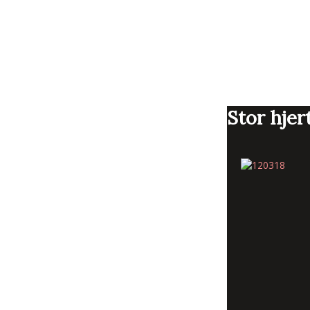
Stor hjert