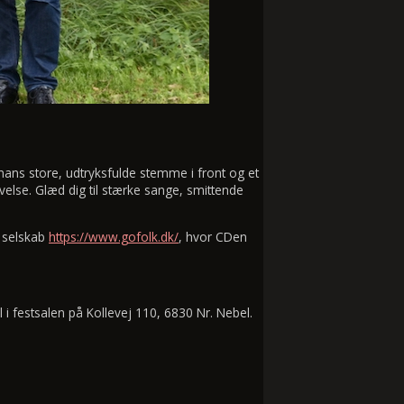
ns store, udtryksfulde stemme i front og et
velse. Glæd dig til stærke sange, smittende
 selskab
https://www.gofolk.dk/
, hvor CDen
l i festsalen på Kollevej 110, 6830 Nr. Nebel.