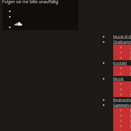
Folgen sie mir bitte unauffällig
Musik til d
Skatkamm
Kontakt
Musik
Begivenh
Sammen 