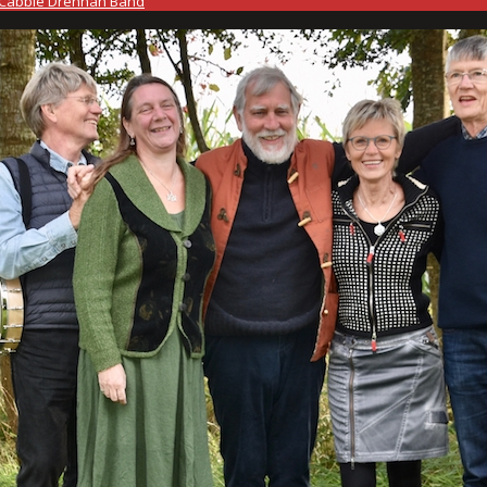
Cabbie Drennan Band