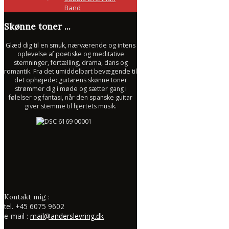
Band
Skønne toner ...
Glæd dig til en smuk, nærværende og intens
oplevelse af poetiske og meditative
stemninger, fortælling, drama, dans og
romantik. Fra det umiddelbart bevægende til
det ophøjede: guitarens skønne toner
strømmer dig i møde og sætter gang i
følelser og fantasi, når den spanske guitar
giver stemme til hjertets musik.
Kontakt mig :
tel.
+45 6075 9602
e-mail :
mail@anderslevring.dk