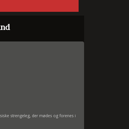
and
siske strengeleg, der mødes og forenes i