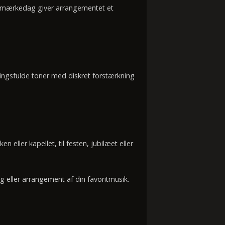
er mærkedag giver arrangementet et
ingsfulde toner med diskret forstærkning
 eller kapellet, til festen, jubilæet eller
 eller arrangement af din favoritmusik.